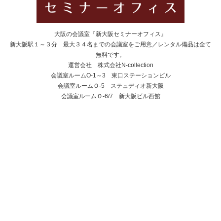
大阪の会議室『新大阪セミナーオフィス』
新大阪駅１～３分 最大３４名までの会議室をご用意／レンタル備品は全て
無料です。
運営会社 株式会社N-collection
会議室ルームO-1～3 東口ステーションビル
会議室ルームＯ-5 ステュディオ新大阪
会議室ルームＯ-6/7 新大阪ビル西館