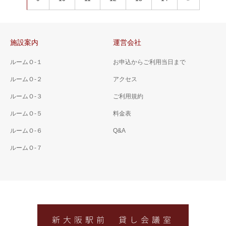
施設案内
運営会社
ルームＯ-１
お申込からご利用当日まで
ルームＯ-２
アクセス
ルームＯ-３
ご利用規約
ルームＯ-５
料金表
ルームＯ-６
Q&A
ルームＯ-７