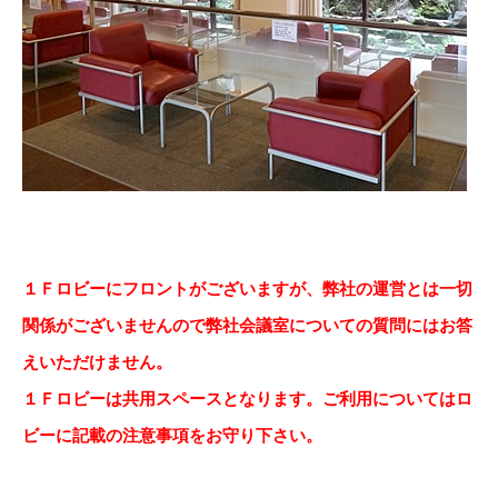
１Ｆロビーにフロントがございますが、弊社の運営とは一切
関係がございませんので弊社会議室についての質問にはお答
えいただけません。
１Ｆロビーは共用スペースとなります。ご利用についてはロ
ビーに記載の注意事項をお守り下さい。