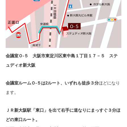
会議室Ｏ-５ 大阪市東淀川区東中島１丁目１７－５ ステ
ュディオ新大阪
会議室ルームＯ-５は2ルート、いずれも徒歩３分
ほどになり
ます。
ＪＲ新大阪駅「東口」を出て右手に道なりにまっすぐ３分ほ
どの東口ルート。