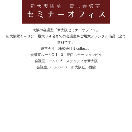
大阪の会議室『新大阪セミナーオフィス』
新大阪駅１～３分 最大３４名までの会議室をご用意／レンタル備品は全て
無料です。
運営会社 株式会社N-collection
会議室ルームO-1～3 東口ステーションビル
会議室ルームＯ-5 ステュディオ新大阪
会議室ルームＯ-6/7 新大阪ビル西館