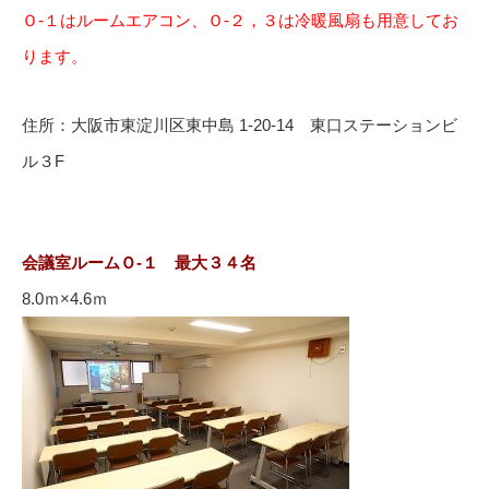
Ｏ-１はルームエアコン、Ｏ-２，３は冷暖風扇も用意してお
ります。
住所：大阪市東淀川区東中島 1-20-14 東口ステーションビ
ル３F
会議室ルームＯ-１ 最大３４名
8.0ｍ×4.6ｍ