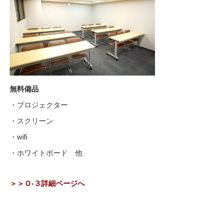
無料備品
・プロジェクター
・スクリーン
・wifi
・ホワイトボード 他
＞＞Ｏ-３詳細ページへ