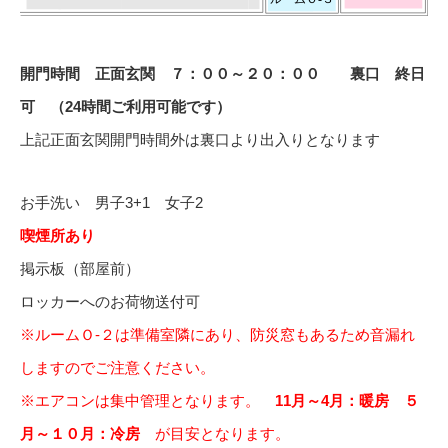
開門時間 正面玄関 ７：００～２０：００ 裏口 終日
可 （24時間ご利用可能です）
上記正面玄関開門時間外は裏口より出入りとなります
お手洗い 男子3+1 女子2
喫煙所あり
掲示板（部屋前）
ロッカーへのお荷物送付可
※ルームＯ-２は準備室隣にあり、防災窓もあるため音漏れ
しますのでご注意ください。
※エアコンは集中管理となります。
11月～4月：暖房 ５
月～１０月：冷房
が目安となります。