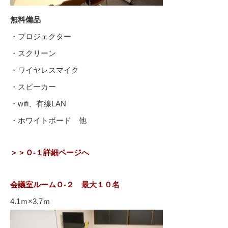
無料備品
・プロジェクター
・スクリーン
・ワイヤレスマイク
・スピーカー
・wifi、有線LAN
・ホワイトボード 他
＞＞Ｏ-１詳細ページへ
会議室ルームＯ-２ 最大１０名
4.1ｍ×3.7ｍ