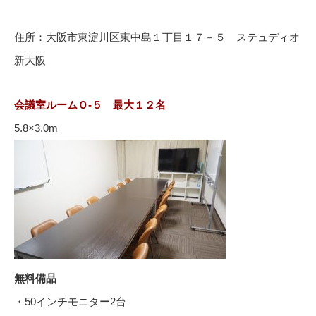
住所：大阪市東淀川区東中島１丁目１７－５ ステュディオ
新大阪
会議室ルームＯ-５ 最大１２名
5.8×3.0m
無料備品
・50インチモニター2台