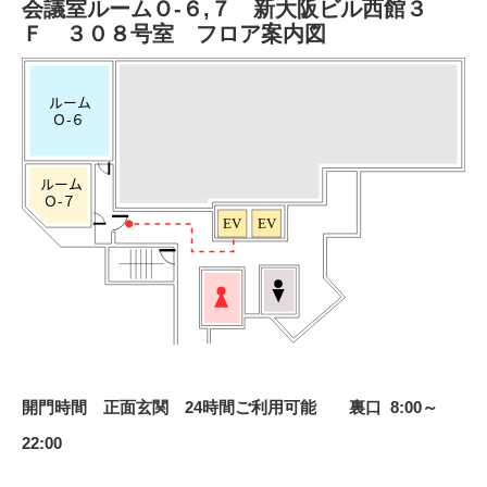
会議室ルームＯ-６,７ 新大阪ビル西館３
Ｆ ３０８号室 フロア案内図
開門時間 正面玄関 24時間ご利用可能 裏口 8:00～
22:00