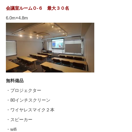
会議室ルームＯ-６ 最大３０名
6.0m×4.8m
無料備品
・プロジェクター
・80インチスクリーン
・ワイヤレスマイク２本
・スピーカー
・wifi