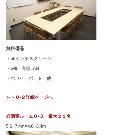
無料備品
・50インチスクリーン
・wifi、有線LAN
・ホワイトボード 他
＞＞Ｏ-２詳細ページへ
会議室ルームＯ-３ 最大２１名
5.6~7.4m×4.6~3.4m