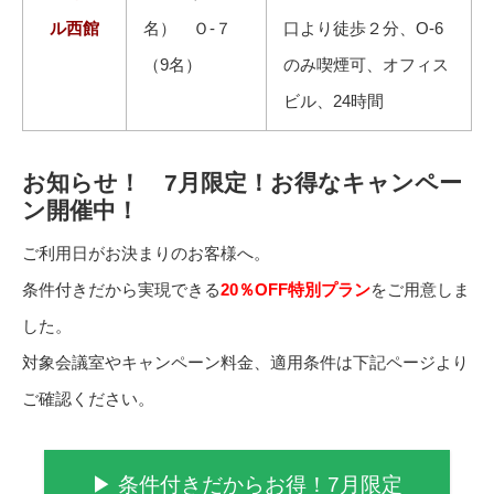
ル西館
名） Ｏ-７
口より徒歩２分、O-6
（9名）
のみ喫煙可、オフィス
ビル、24時間
お知らせ！ 7月限定！お得なキャンペー
ン開催中！
ご利用日がお決まりのお客様へ。
条件付きだから実現できる
20％OFF特別プラン
をご用意しま
した。
対象会議室やキャンペーン料金、適用条件は下記ページより
ご確認ください。
▶ 条件付きだからお得！7月限定