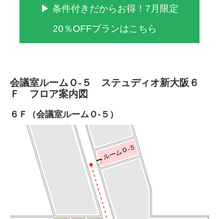
▶ 条件付きだからお得！7月限定
20％OFFプランはこちら
会議室ルームＯ-５ ステュディオ新大阪６
Ｆ フロア案内図
６Ｆ（会議室ルームＯ-５）