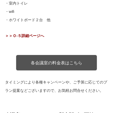
・室内トイレ
・wifi
・ホワイトボード２台 他
＞＞Ｏ-５詳細ページへ
各会議室の料金表はこちら
タイミングにより各種キャンペーンや、ご予算に応じてのプ
ラン提案などございますので、お気軽お問合せください。