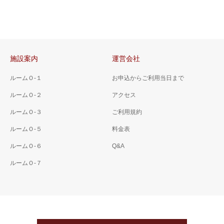
施設案内
運営会社
ルームＯ-１
お申込からご利用当日まで
ルームＯ-２
アクセス
ルームＯ-３
ご利用規約
ルームＯ-５
料金表
ルームＯ-６
Q&A
ルームＯ-７