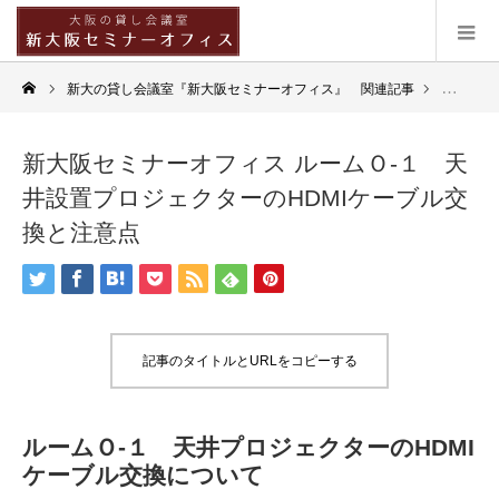
新大の貸し会議室『新大阪セミナーオフィス』 関連記事
Q&A
,
新
新大阪セミナーオフィス ルームＯ-１ 天
井設置プロジェクターのHDMIケーブル交
換と注意点
記事のタイトルとURLをコピーする
ルームＯ-１ 天井プロジェクターのHDMI
ケーブル交換について