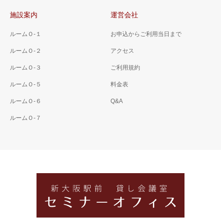
施設案内
運営会社
ルームＯ-１
お申込からご利用当日まで
ルームＯ-２
アクセス
ルームＯ-３
ご利用規約
ルームＯ-５
料金表
ルームＯ-６
Q&A
ルームＯ-７