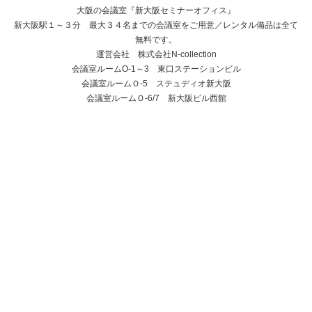
大阪の会議室『新大阪セミナーオフィス』
新大阪駅１～３分 最大３４名までの会議室をご用意／レンタル備品は全て
無料です。
運営会社 株式会社N-collection
会議室ルームO-1～3 東口ステーションビル
会議室ルームＯ-5 ステュディオ新大阪
会議室ルームＯ-6/7 新大阪ビル西館